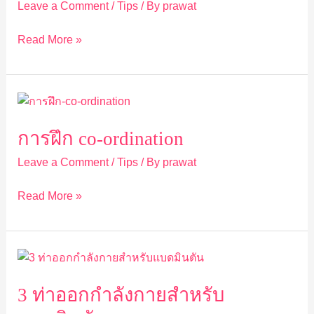
Leave a Comment
/
Tips
/ By
prawat
drill)
Read More »
การ
ฝึก
การฝึก co-ordination
co-
ordination
Leave a Comment
/
Tips
/ By
prawat
Read More »
3
ท่า
3 ท่าออกกำลังกายสำหรับ
ออก
กำลัง