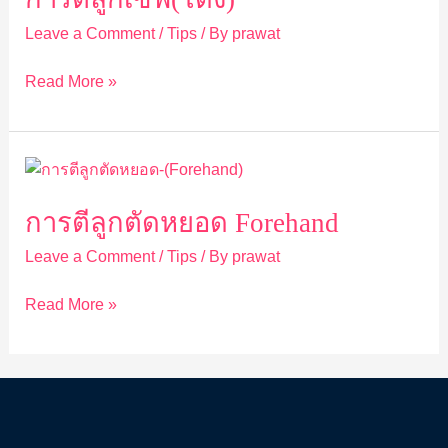
เซฟ(โด่ง)
Leave a Comment
/
Tips
/ By
prawat
Read More »
การ
ตี
การตีลูกตัดหยอด Forehand
ลูก
ตัด
Leave a Comment
/
Tips
/ By
prawat
หยอด
Forehand
Read More »