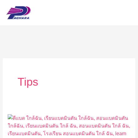
Skip
Mai
to
content
Men
Tips
เรียน
แบดมินตัน
ควร