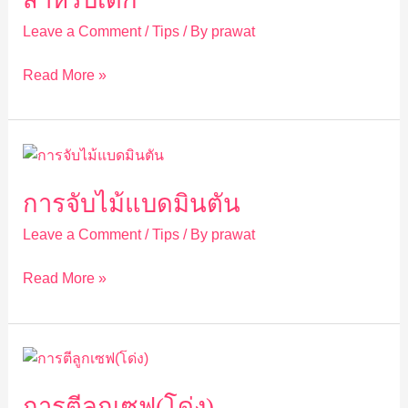
สำหรับเด็ก
Leave a Comment
/
Tips
/ By
prawat
Read More »
การ
จับ
การจับไม้แบดมินตัน
ไม้
แบดมินตัน
Leave a Comment
/
Tips
/ By
prawat
Read More »
การ
ตี
การตีลูกเซฟ(โด่ง)
ลูก